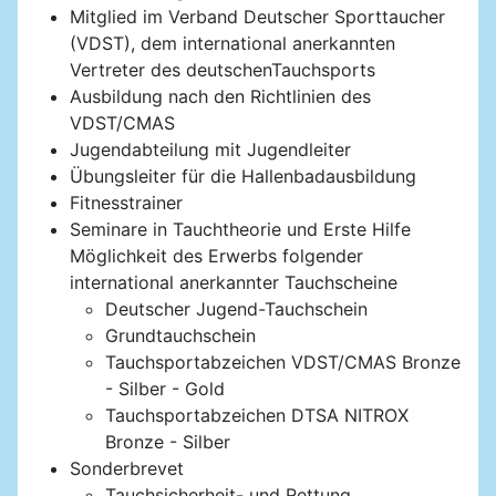
Mitglied im Verband Deutscher Sporttaucher
(VDST), dem international anerkannten
Vertreter des deutschenTauchsports
Ausbildung nach den Richtlinien des
VDST/CMAS
Jugendabteilung mit Jugendleiter
Übungsleiter für die Hallenbadausbildung
Fitnesstrainer
Seminare in Tauchtheorie und Erste Hilfe
Möglichkeit des Erwerbs folgender
international anerkannter Tauchscheine
Deutscher Jugend-Tauchschein
Grundtauchschein
Tauchsportabzeichen VDST/CMAS Bronze
- Silber - Gold
Tauchsportabzeichen DTSA NITROX
Bronze - Silber
Sonderbrevet
Tauchsicherheit- und Rettung