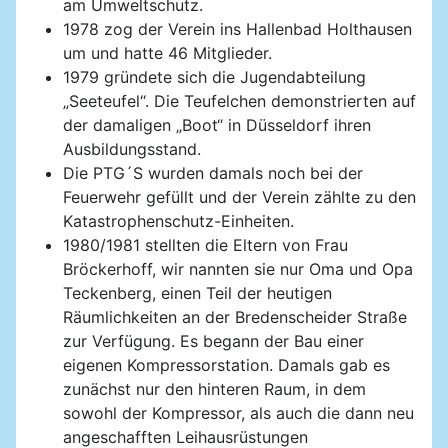
am Umweltschutz.
1978 zog der Verein ins Hallenbad Holthausen
um und hatte 46 Mitglieder.
1979 gründete sich die Jugendabteilung
„Seeteufel“. Die Teufelchen demonstrierten auf
der damaligen „Boot“ in Düsseldorf ihren
Ausbildungsstand.
Die PTG´S wurden damals noch bei der
Feuerwehr gefüllt und der Verein zählte zu den
Katastrophenschutz-Einheiten.
1980/1981 stellten die Eltern von Frau
Bröckerhoff, wir nannten sie nur Oma und Opa
Teckenberg, einen Teil der heutigen
Räumlichkeiten an der Bredenscheider Straße
zur Verfügung. Es begann der Bau einer
eigenen Kompressorstation. Damals gab es
zunächst nur den hinteren Raum, in dem
sowohl der Kompressor, als auch die dann neu
angeschafften Leihausrüstungen