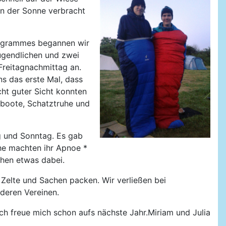
n der Sonne verbracht
rogrammes begannen wir
ugendlichen und zwei
Freitagnachmittag an.
s das erste Mal, dass
cht guter Sicht konnten
lboote, Schatztruhe und
 und Sonntag. Es gab
he machten ihr Apnoe *
chen etwas dabei.
Zelte und Sachen packen. Wir verließen bei
deren Vereinen.
ich freue mich schon aufs nächste Jahr.Miriam und Julia