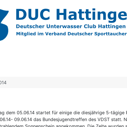
014
 dem 05.06.14 startet für einige die diesjährige 5-tägige 
06.14- 09.06.14 das Bundesjugendtreffen des VDST statt. N
 strahlendem Sonnenschein angekommen. Die Zelte wurden s