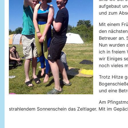
aufgebaut un
und zum Absc
Mit einem Fr
den nächsten
Betreuer an. 
Nun wurden a
ich in freiem
wir Einiges s
noch vieles m
Trotz Hitze 
Bogenschieße
und eine Betr
Am Pfingstmo
strahlendem Sonnenschein das Zeltlager. Mit im Gepäc