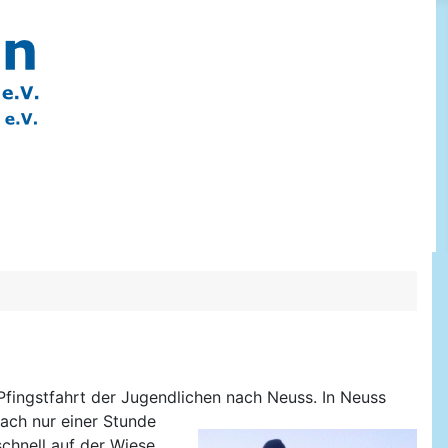
Pfingstfahrt der Jugendlichen nach Neuss.
In Neuss
ach nur einer Stunde
chnell auf der Wiese